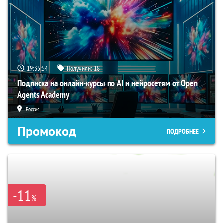
19:35:54
Получили:
18
Подписка на онлайн-курсы по AI и нейросетям от Open
Agents Academy
Россия
Промокод
ПОДРОБНЕЕ
-11
%