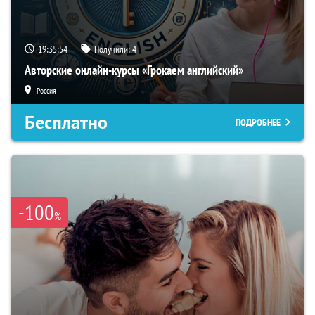
19:35:54
Получили:
4
Авторские онлайн-курсы «Грокаем английский»
Россия
Бесплатно
ПОДРОБНЕЕ
-100
%