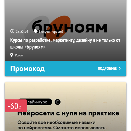
19:35:54
Получи первым!
Курсы по разработке, маркетингу, дизайну и не только от
школы «Бруноям»
Россия
Промокод
ПОДРОБНЕЕ
-60
%