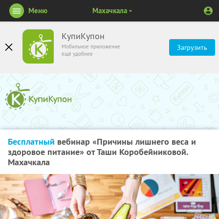
Меню
Махачкала
КупиКупон
Мобильное приложение
Загрузить
ещё удобнее
Бесплатный
вебинар «Причины лишнего веса и
здоровое питание» от Таши Коробейниковой.
Махачкала