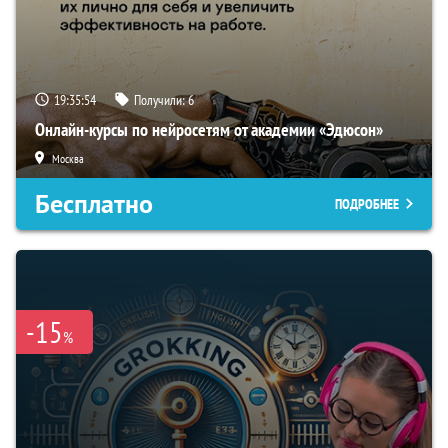
19:35:54
Получили:
6
Онлайн-курсы по нейросетям от академии «Эдюсон»
Москва
Бесплатно
ПОДРОБНЕЕ
-15
%