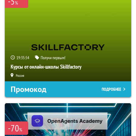
-5
%
19:35:54
Получи первым!
Курсы от онлайн-школы Skillfactory
Россия
Промокод
ПОДРОБНЕЕ
-70
%