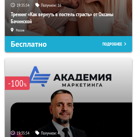
19:35:54
Получили:
16
Тренинг «Как вернуть в постель страсть» от Оксаны
Бачинской
Россия
Бесплатно
ПОДРОБНЕЕ
-100
%
19:35:54
Получили:
4