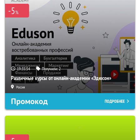
-5
%
19:35:54
Получили:
2
Различные курсы от онлайн-академии «Эдюсон»
Россия
Промокод
ПОДРОБНЕЕ