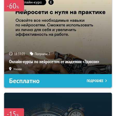
-60
%
18:59:02
Получили:
7
Онлайн-курсы по нейросетям от академии «Эдюсон»
Москва
Бесплатно
ПОДРОБНЕЕ
-15
%