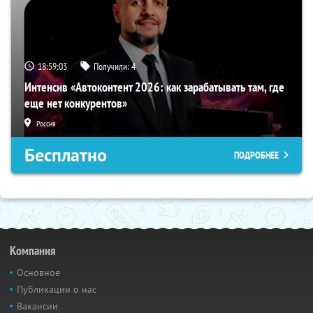
18:59:02
Получили:
4
Интенсив «Автоконтент 2026: как зарабатывать там, где
еще нет конкурентов»
Россия
Бесплатно
ПОДРОБНЕЕ
Компания
Основное
Публикации о нас
Вакансии