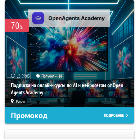
-70
%
18:59:02
Получили:
18
Подписка на онлайн-курсы по AI и нейросетям от Open
Agents Academy
Россия
Промокод
ПОДРОБНЕЕ