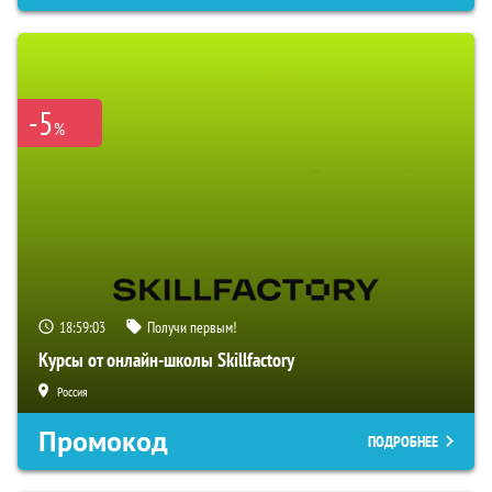
-5
%
18:59:02
Получи первым!
Курсы от онлайн-школы Skillfactory
Россия
Промокод
ПОДРОБНЕЕ