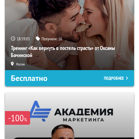
18:59:02
Получили:
16
Тренинг «Как вернуть в постель страсть» от Оксаны
Бачинской
Россия
Бесплатно
ПОДРОБНЕЕ
-100
%