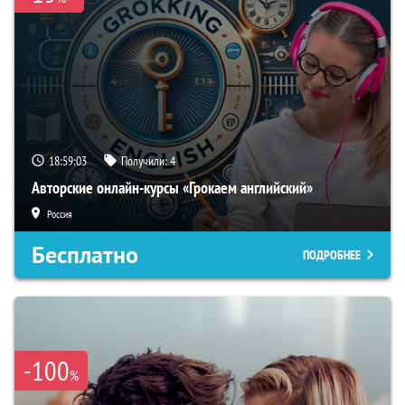
18:59:02
Получили:
4
Авторские онлайн-курсы «Грокаем английский»
Россия
Бесплатно
ПОДРОБНЕЕ
-100
%