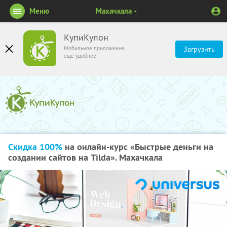
Меню
Махачкала
КупиКупон
Мобильное приложение
Загрузить
ещё удобнее
Скидка 100%
на онлайн-курс «Быстрые деньги на
создании сайтов на Tilda». Махачкала