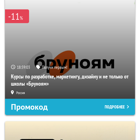
-11
%
18:59:02
Получи первым!
Курсы по разработке, маркетингу, дизайну и не только от
школы «Бруноям»
Россия
Промокод
ПОДРОБНЕЕ