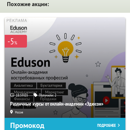
Похожие акции:
-5
%
18:59:02
Получили:
2
Различные курсы от онлайн-академии «Эдюсон»
Россия
Промокод
ПОДРОБНЕЕ